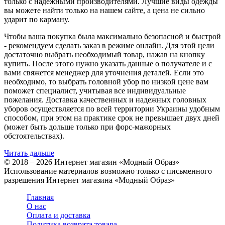
только с надежными производителями. Лучшие виды одежды
вы можете найти только на нашем сайте, а цена не сильно
ударит по карману.
Чтобы ваша покупка была максимально безопасной и быстрой
- рекомендуем сделать заказ в режиме онлайн. Для этой цели
достаточно выбрать необходимый товар, нажав на кнопку
купить. После этого нужно указать данные о получателе и с
вами свяжется менеджер для уточнения деталей. Если это
необходимо, то выбрать головной убор по низкой цене вам
поможет специалист, учитывая все индивидуальные
пожелания. Доставка качественных и надежных головных
уборов осуществляется по всей территории Украины удобным
способом, при этом на практике срок не превышает двух дней
(может быть дольше только при форс-мажорных
обстоятельствах).
Читать дальше
© 2018 – 2026 Интернет магазин «Модный Образ»
Использование материалов возможно только с письменного
разрешения Интернет магазина «Модный Образ»
Главная
О нас
Оплата и доставка
Политика возврата товара