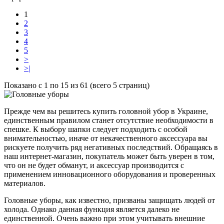
1
2
3
4
5
>
>|
Показано с 1 по 15 из 61 (всего 5 страниц)
Прежде чем вы решитесь купить головной убор в Украине,
единственным правилом станет отсутствие необходимости в
спешке. К выбору шапки следует подходить с особой
внимательностью, иначе от некачественного аксессуара вы
рискуете получить ряд негативных последствий. Обращаясь в
наш интернет-магазин, покупатель может быть уверен в том,
что он не будет обманут, и аксессуар производится с
применением инновационного оборудования и проверенных
материалов.
Головные уборы, как известно, призваны защищать людей от
холода. Однако данная функция является далеко не
единственной. Очень важно при этом учитывать внешние