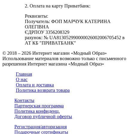
2. Оплата на карту Приватбанк:
Реквизиты:
Получатель: ФОП МАРЧУК КАТЕРИНА
ОЛЕГІВНА
ЄДРПОУ 3356208329
рахунок: № UA813052990000026002006705452 в
АТ КБ "ПРИВАТБАНК"
© 2018 – 2026 Интернет магазин «Модный Образ»
Использование материалов возможно только с письменного
разрешения Интернет магазина «Модный Образ»
Главная
О нас
Оплата и доставка
Политика возврата товара
Контакты
Партнерская программа
Политика конфиденц.
Договор публичной оферты
Регистрация/авторизация
Подарочные сертификаты