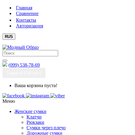
Главная
Сравнение
Контакты
Авторизация
RUS
(099) 538-78-69
Товаров 0 (0 грн.)
Ваша корзина пуста!
Меню
Женские сумки
Клатчи
Рюкзаки
Сумки через плечо
Дорожные сумки