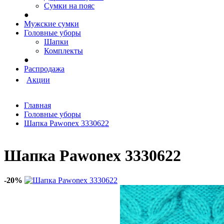
Сумки на пояс
●
Мужские сумки
Головные уборы
Шапки
Комплекты
●
Распродажа
Акции
Главная
Головные уборы
Шапка Pawonex 3330622
Шапка Pawonex 3330622
-20%