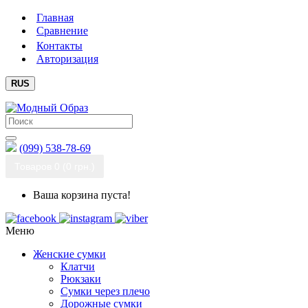
Главная
Сравнение
Контакты
Авторизация
RUS
(099) 538-78-69
Товаров 0 (0 грн.)
Ваша корзина пуста!
Меню
Женские сумки
Клатчи
Рюкзаки
Сумки через плечо
Дорожные сумки