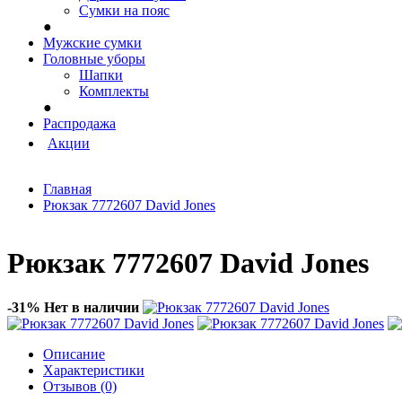
Сумки на пояс
●
Мужские сумки
Головные уборы
Шапки
Комплекты
●
Распродажа
Акции
Главная
Рюкзак 7772607 David Jones
Рюкзак 7772607 David Jones
-31%
Нет в наличии
Описание
Характеристики
Отзывов (0)